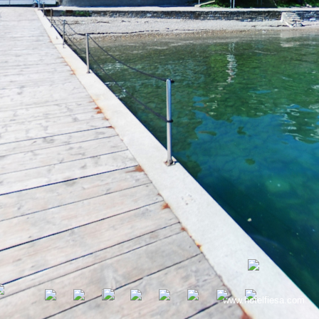
www.hotelfiesa.com